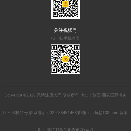
关注视频号
扫一扫手机查看
Copyright ©2018 天博注册大厅 版权所有 地址：陕西·西安国际港务
区三里村41号 联系电话：029-83451468 邮箱：tcdq@163.com 备案
陕ICP备18020670号-1
号：